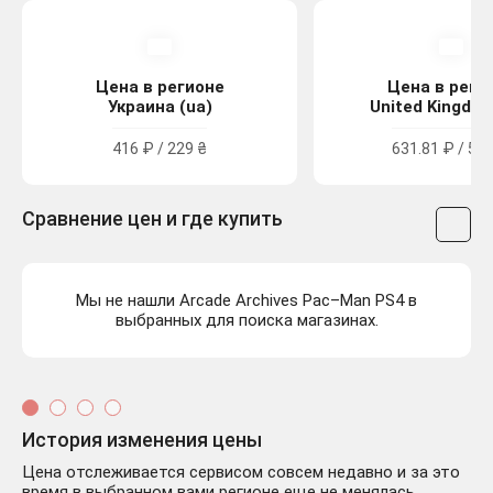
Цена в регионе
Цена в реги
Украина (ua)
United Kingdom
416 ₽ / 229 ₴
631.81 ₽ / 5.7
Сравнение цен и где купить
Мы не нашли Arcade Archives Pac–Man PS4 в
выбранных для поиска магазинах.
История изменения цены
Цена отслеживается сервисом совсем недавно и за это
время в выбранном вами регионе еще не менялась,