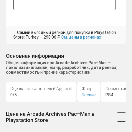
Самый выгодный регион для покупки в Playstation
Store: Turkey — 298.06 ₽
См. цены в регионах
Основная информация
Общая
информация про Arcade Archives Pac–Man —
локализация/языки, жанр, разработчик, дата релиза,
совместимость
и прочие характеристики.
Оценка пользователей Applook
Жанр
Совместимо
0/5
Боевик
PS4
Цена на Arcade Archives Pac–Man в
Playstation Store