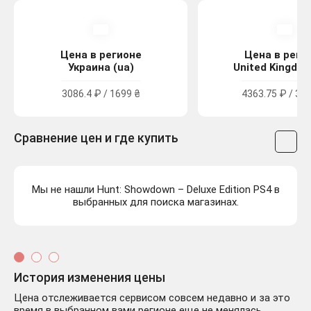
Цена в регионе
Цена в реги
Украина (ua)
United Kingdom
3086.4 ₽ / 1699 ₴
4363.75 ₽ / 39.
Сравнение цен и где купить
Мы не нашли Hunt: Showdown – Deluxe Edition PS4 в
выбранных для поиска магазинах.
История изменения цены
Цена отслеживается сервисом совсем недавно и за это
время в выбранном вами регионе еще не менялась,