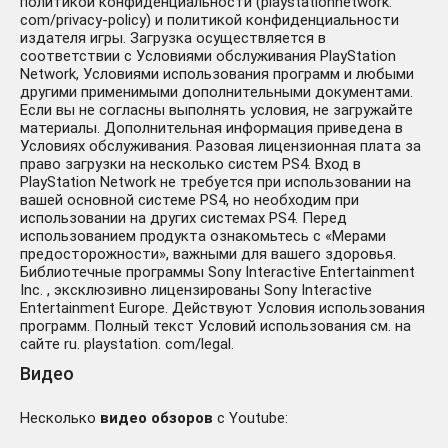
политикой конфиденциальности (playstationnetwork.
com/privacy-policy) и политикой конфиденциальности
издателя игры. Загрузка осуществляется в
соответствии с Условиями обслуживания PlayStation
Network, Условиями использования программ и любыми
другими применимыми дополнительными документами.
Если вы не согласны выполнять условия, не загружайте
материалы. Дополнительная информация приведена в
Условиях обслуживания. Разовая лицензионная плата за
право загрузки на несколько систем PS4. Вход в
PlayStation Network не требуется при использовании на
вашей основной системе PS4, но необходим при
использовании на других системах PS4. Перед
использованием продукта ознакомьтесь с «Мерами
предосторожности», важными для вашего здоровья.
Библиотечные программы Sony Interactive Entertainment
Inc. , эксклюзивно лицензированы Sony Interactive
Entertainment Europe. Действуют Условия использования
программ. Полный текст Условий использования см. на
сайте ru. playstation. com/legal.
Видео
Несколько
видео обзоров
с Youtube: