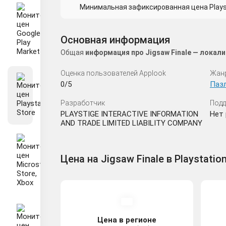
Минимальная зафиксированная цена Playsta
Основная информация
Общая
информация про Jigsaw Finale — локал
Оценка пользователей Applook
Жан
0/5
Паз
Разработчик
Подд
PLAYSTIGE INTERACTIVE INFORMATION
Нет 
AND TRADE LIMITED LIABILITY COMPANY
Цена на Jigsaw Finale в Playstatio
Цена в регионе