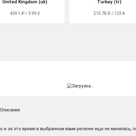
United Kingdom (uk)
Turkey (tr)
439.1 ₽ / 3.99 £
215.78 ₽ / 125 ₺
Описание
 и за это время в выбранном вами регионе еще не менялась, 