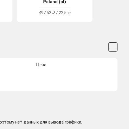
Poland (pl)
497.52 ₽ / 22.5 zł
Цена
поэтому нет данных для вывода графика.