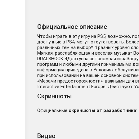
Официальное описание
Чтобы играть в эту игру на PS5, возможно, п
доступные в PS4, могут отсутствовать. Более
различных тем на выбор* 4 разных уровня сл
Мягкая, расслабляющая и веселая музыка* В
DUALSHOCK 4Доступна автономная играЗагруз
программ и любыми другими применимыми доп
информация приведена в Условиях обслуживани
при использовании на вашей основной систем
«Мерами предосторожности», важными для ваше
Interactive Entertainment Europe. Действуют У
Скриншоты
Официальные
скриншоты от разработчика
:
Видео