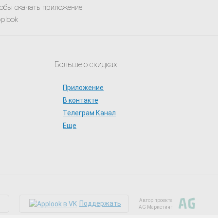
обы скачать приложение
plook
Больше о скидках
Приложение
В контакте
Телеграм Канал
Еще
Автор проекта
Поддержать
AG Маркетинг