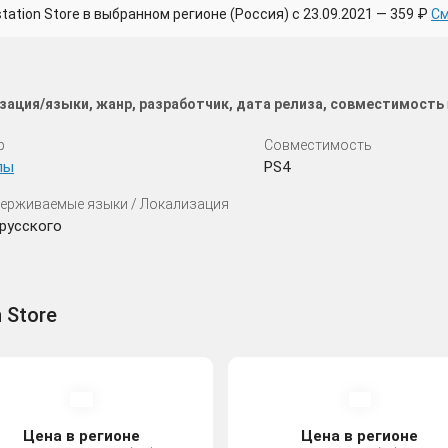
tion Store в выбранном регионе (Россия) с 23.09.2021 — 359 ₽
См
изация/языки, жанр, разработчик, дата релиза, совместимость
р
Совместимость
лы
PS4
ерживаемые языки / Локализация
русского
n Store
Цена в регионе
Цена в регионе