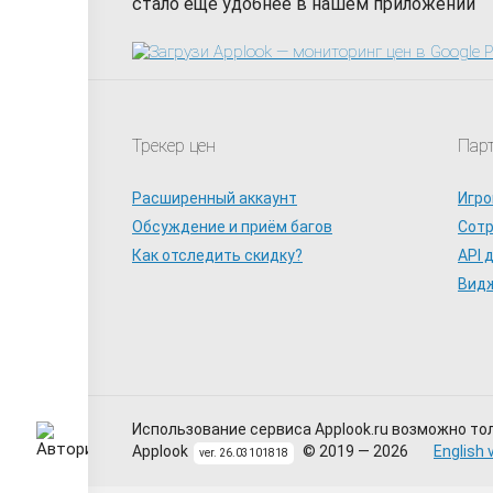
стало еще удобнее в нашем приложении
Трекер цен
Пар
Расширенный аккаунт
Игро
Обсуждение и приём багов
Сот
Как отследить скидку?
API 
Видж
Использование сервиса Applook.ru возможно то
Applook
© 2019 — 2026
English 
ver. 26.03101818