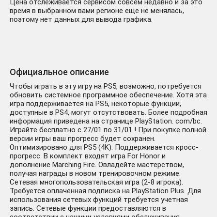
Цена отслеживается сервисом совсем недавно и за это
время в выбранном вами регионе еще не менялась,
поэтому нет данных для вывода графика.
Официальное описание
Чтобы играть в эту игру на PS5, возможно, потребуется
обновить системное программное обеспечение. Хотя эта
игра поддерживается на PS5, некоторые функции,
доступные в PS4, могут отсутствовать. Более подробная
информация приведена на странице PlayStation. com/bc.
Играйте бесплатно с 27/01 по 31/01 ! При покупке полной
версии игры ваш прогресс будет сохранен.
Оптимизировано для PS5 (4K). Поддерживается кросс-
прогресс. В комплект входят игра For Honor и
дополнение Marching Fire. Овладейте мастерством,
получая награды в новом тренировочном режиме.
Сетевая многопользовательская игра (2-8 игрока).
Требуется оплаченная подписка на PlayStation Plus. Для
использования сетевых функций требуется учетная
запись. Сетевые функции предоставляются в