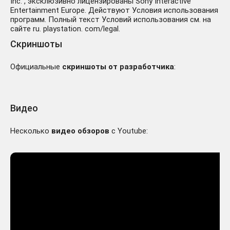
Inc. , эксклюзивно лицензированы Sony Interactive
Entertainment Europe. Действуют Условия использования
программ. Полный текст Условий использования см. на
сайте ru. playstation. com/legal.
Скриншоты
Официальные
скриншоты от разработчика
:
Видео
Несколько
видео обзоров
с Youtube: