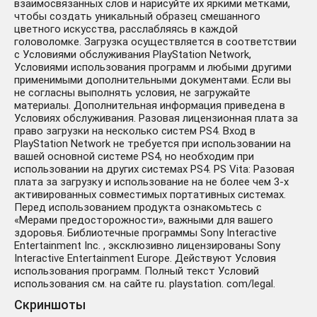
взаимосвязанных слов и нарисуйте их яркими метками,
чтобы создать уникальный образец смешанного
цветного искусства, расслабляясь в каждой
головоломке. Загрузка осуществляется в соответствии
с Условиями обслуживания PlayStation Network,
Условиями использования программ и любыми другими
применимыми дополнительными документами. Если вы
не согласны выполнять условия, не загружайте
материалы. Дополнительная информация приведена в
Условиях обслуживания. Разовая лицензионная плата за
право загрузки на несколько систем PS4. Вход в
PlayStation Network не требуется при использовании на
вашей основной системе PS4, но необходим при
использовании на других системах PS4. PS Vita: Разовая
плата за загрузку и использование на не более чем 3-х
активированных совместимых портативных системах.
Перед использованием продукта ознакомьтесь с
«Мерами предосторожности», важными для вашего
здоровья. Библиотечные программы Sony Interactive
Entertainment Inc. , эксклюзивно лицензированы Sony
Interactive Entertainment Europe. Действуют Условия
использования программ. Полный текст Условий
использования см. на сайте ru. playstation. com/legal.
Скриншоты