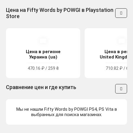
Цена на Fifty Words by POWGI в Playstation
Store
Цена в регионе
Цена в реги
Украина (ua)
United Kingdom
470.16 ₽ / 259 ₴
710.82 ₽ / 6.4
Сравнение цен и где купить
Мы не нашли Fifty Words by POWGI PS4, PS Vita в
выбранных для поиска магазинах.