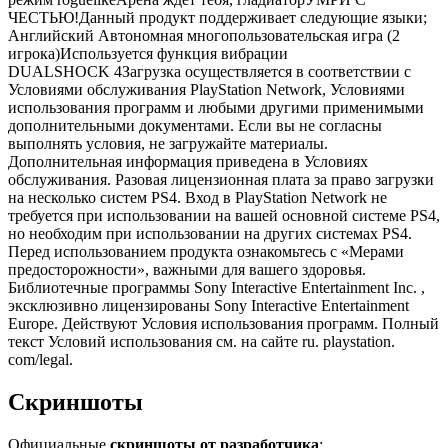
ЧЕСТЬЮ!Данный продукт поддерживает следующие языки;
Английский Автономная многопользовательская игра (2
игрока)Используется функция вибрации
DUALSHOCK 4Загрузка осуществляется в соответствии с
Условиями обслуживания PlayStation Network, Условиями
использования программ и любыми другими применимыми
дополнительными документами. Если вы не согласны
выполнять условия, не загружайте материалы.
Дополнительная информация приведена в Условиях
обслуживания. Разовая лицензионная плата за право загрузки
на несколько систем PS4. Вход в PlayStation Network не
требуется при использовании на вашей основной системе PS4,
но необходим при использовании на других системах PS4.
Перед использованием продукта ознакомьтесь с «Мерами
предосторожности», важными для вашего здоровья.
Библиотечные программы Sony Interactive Entertainment Inc. ,
эксклюзивно лицензированы Sony Interactive Entertainment
Europe. Действуют Условия использования программ. Полный
текст Условий использования см. на сайте ru. playstation.
com/legal.
Скриншоты
Официальные
скриншоты от разработчика
: