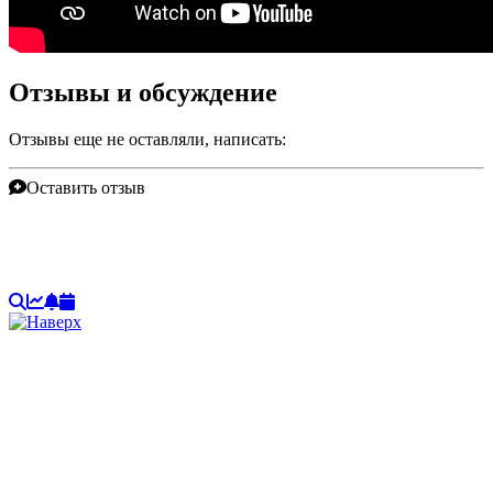
Отзывы и обсуждение
Отзывы еще не оставляли, написать:
Оставить отзыв