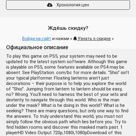
Хронология цен
Ждёшь скидку?
Войди на сайт
и нажми «
Узнать о скидке
»
Официальное описание
To play this game on PS5, your system may need to be
updated to the latest system software. Although this game
is playable on PS5, some features available on PS4 may be
absent. See PlayStation. com/bc for more details. “Shio” isn’t
your typical platformer. Floating lanterns aren’t just
decorations – their purpose is to help you explore the world
of “Shio”. Jumping from lantern to lantern should be easy,
no? Wrong. You’ll need to harness the best of your wits and
dexterity to navigate through this world. Who is the man
under the mask? What is he doing in this world? What is he
seeking? There are many questions, but only one way to find
the answers. To truly understand this world, you must not
simply follow the obvious path which lies before you. Try to
find hidden rooms and discover this masked man’s past. 1
playerHD Video Output 720p,1080i,1080pDownload of this