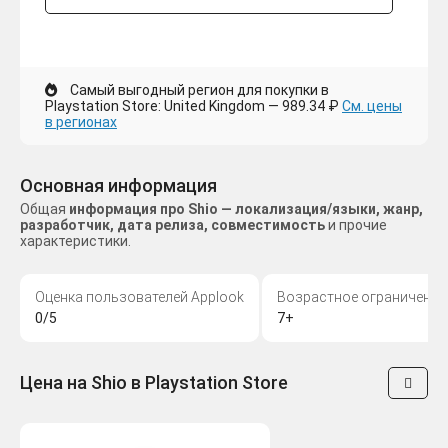
Самый выгодный регион для покупки в
Playstation Store: United Kingdom — 989.34 ₽
См. цены
в регионах
Основная информация
Общая
информация про Shio — локализация/языки, жанр,
разработчик, дата релиза, совместимость
и прочие
характеристики.
Оценка пользователей Applook
Возрастное ограничение
0/5
7+
Цена на Shio в Playstation Store