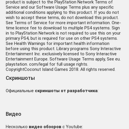
product is subject to the PlayStation Network Terms of
Service and our Software Usage Terms plus any specific
additional conditions applying to this product. If you do not
wish to accept these terms, do not download this product.
See Terms of Service for more important information. One-
time licence fee to download to multiple PS4 systems. Sign
in to PlayStation Network is not required to use this on your
primary PS4, but is required for use on other PS4 systems.
See Health Warnings for important health information
before using this product. Library programs Sony Interactive
Entertainment Inc. exclusively licensed to Sony Interactive
Entertainment Europe. Software Usage Terms apply, See eu.
playstation. com/legal for full usage rights.
CopyrightCoconut Island Games 2018. All rights reserved.
Скриншоты
Официальные
скриншоты от разработчика
:
Видео
Несколько
видео обзоров
с Youtube: