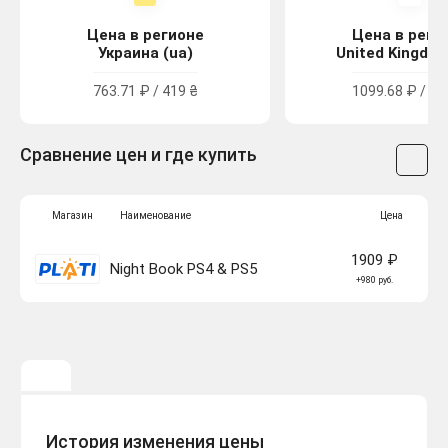
Цена в регионе
Цена в реги
Украина (ua)
United Kingdom
763.71 ₽ / 419 ₴
1099.68 ₽ / 9.
Сравнение цен и где купить
Магазин
Наименование
Цена
1909 ₽
Night Book PS4 & PS5
+980 руб.
История изменения цены