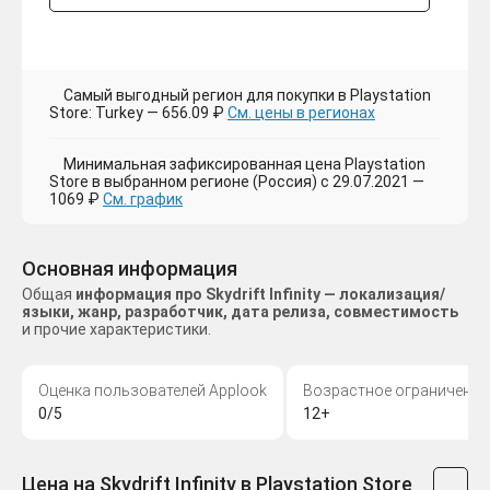
Самый выгодный регион для покупки в Playstation
Store: Turkey — 656.09 ₽
См. цены в регионах
Минимальная зафиксированная цена Playstation
Store в выбранном регионе (Россия) с 29.07.2021 —
1069 ₽
См. график
Основная информация
Общая
информация про Skydrift Infinity — локализация/
языки, жанр, разработчик, дата релиза, совместимость
и прочие характеристики.
Оценка пользователей Applook
Возрастное ограничение
0/5
12+
Цена на Skydrift Infinity в Playstation Store