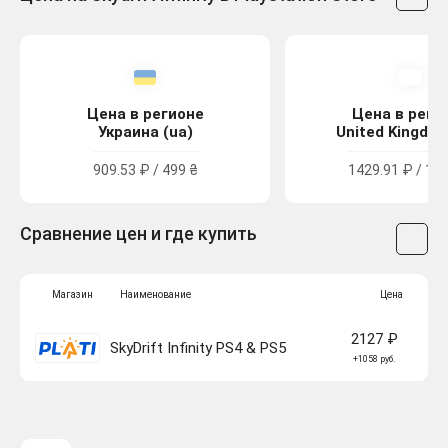
Цена в регионе
Цена в реги
Украина (ua)
United Kingdom
909.53 ₽ / 499 ₴
1429.91 ₽ / 12.
Сравнение цен и где купить
Магазин
Наименование
Цена
2127 ₽
SkyDrift Infinity PS4 & PS5
+1058 руб.