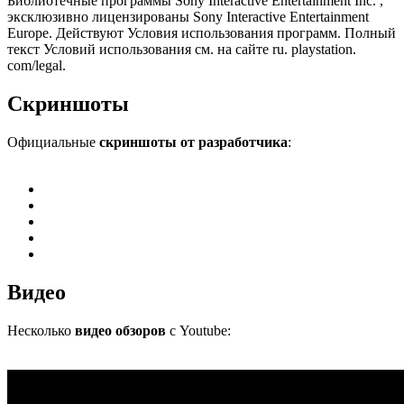
Библиотечные программы Sony Interactive Entertainment Inc. ,
эксклюзивно лицензированы Sony Interactive Entertainment
Europe. Действуют Условия использования программ. Полный
текст Условий использования см. на сайте ru. playstation.
com/legal.
Скриншоты
Официальные
скриншоты от разработчика
:
Видео
Несколько
видео обзоров
с Youtube: