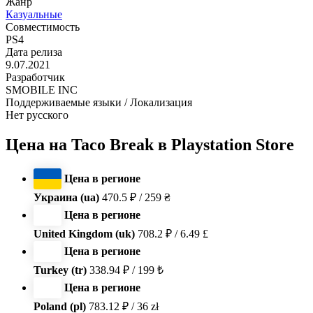
Жанр
Казуальные
Совместимость
PS4
Дата релиза
9.07.2021
Разработчик
SMOBILE INC
Поддерживаемые языки / Локализация
Нет русского
Цена на Taco Break в Playstation Store
Цена в регионе
Украина (ua)
470.5 ₽ / 259 ₴
Цена в регионе
United Kingdom (uk)
708.2 ₽ / 6.49 £
Цена в регионе
Turkey (tr)
338.94 ₽ / 199 ₺
Цена в регионе
Poland (pl)
783.12 ₽ / 36 zł