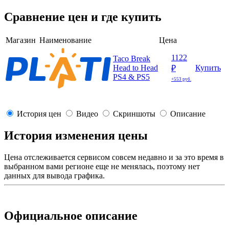
Сравнение цен и где купить
Магазин
Наименование
Цена
1122
Taco Break
Head to Head
Купить
₽
PS4 & PS5
+553 руб.
История цен
Видео
Скриншоты
Описание
История изменения цены
Цена отслеживается сервисом совсем недавно и за это время в
выбранном вами регионе еще не менялась, поэтому нет
данных для вывода графика.
Официальное описание