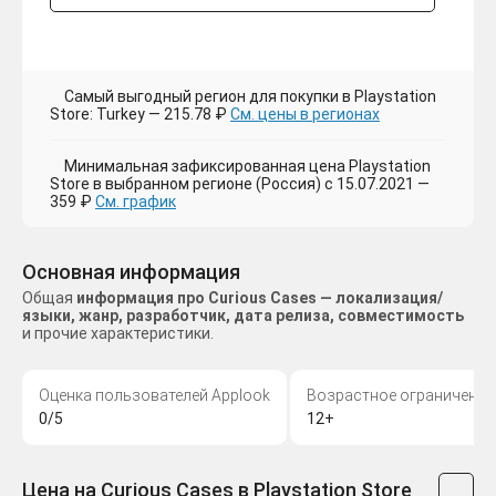
Самый выгодный регион для покупки в Playstation
Store: Turkey — 215.78 ₽
См. цены в регионах
Минимальная зафиксированная цена Playstation
Store в выбранном регионе (Россия) с 15.07.2021 —
359 ₽
См. график
Основная информация
Общая
информация про Curious Cases — локализация/
языки, жанр, разработчик, дата релиза, совместимость
и прочие характеристики.
Оценка пользователей Applook
Возрастное ограничение
0/5
12+
Цена на Curious Cases в Playstation Store