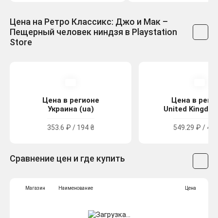
Цена на Ретро Классикс: Джо и Мак –
Пещерный человек ниндзя в Playstation
Store
Цена в регионе
Цена в реги
Украина (ua)
United Kingdom
353.6 ₽ / 194 ₴
549.29 ₽ / 4.9
Сравнение цен и где купить
Магазин
Наименование
Цена