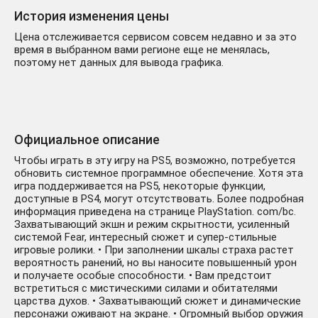
История изменения цены
Цена отслеживается сервисом совсем недавно и за это
время в выбранном вами регионе еще не менялась,
поэтому нет данных для вывода графика.
Официальное описание
Чтобы играть в эту игру на PS5, возможно, потребуется
обновить системное программное обеспечение. Хотя эта
игра поддерживается на PS5, некоторые функции,
доступные в PS4, могут отсутствовать. Более подробная
информация приведена на странице PlayStation. com/bc.
Захватывающий экшн и режим скрытности, усиленный
системой Fear, интересный сюжет и супер-стильные
игровые ролики. • При заполнении шкалы страха растет
вероятность ранений, но вы наносите повышенный урон
и получаете особые способности. • Вам предстоит
встретиться с мистическими силами и обитателями
царства духов. • Захватывающий сюжет и динамические
персонажи оживают на экране. • Огромный выбор оружия