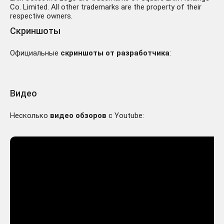
Co. Limited. All other trademarks are the property of their
respective owners.
Скриншоты
Официальные
скриншоты от разработчика
:
Видео
Несколько
видео обзоров
с Youtube: