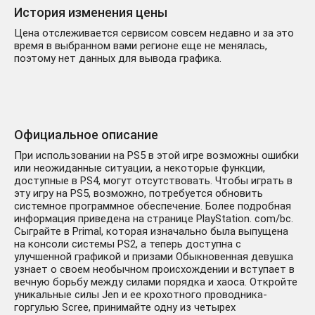
История изменения цены
Цена отслеживается сервисом совсем недавно и за это
время в выбранном вами регионе еще не менялась,
поэтому нет данных для вывода графика.
Официальное описание
При использовании на PS5 в этой игре возможны ошибки
или неожиданные ситуации, а некоторые функции,
доступные в PS4, могут отсутствовать. Чтобы играть в
эту игру на PS5, возможно, потребуется обновить
системное программное обеспечение. Более подробная
информация приведена на странице PlayStation. com/bc.
Сыграйте в Primal, которая изначально была выпущена
на консоли системы PS2, а теперь доступна с
улучшенной графикой и призами Обыкновенная девушка
узнает о своем необычном происхождении и вступает в
вечную борьбу между силами порядка и хаоса. Откройте
уникальные силы Jen и ее крохотного проводника-
горгулью Scree, принимайте одну из четырех