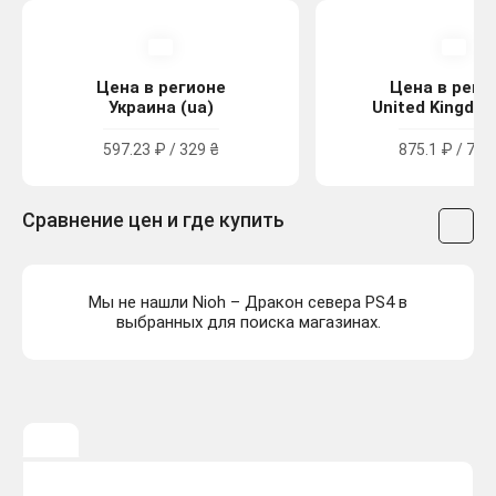
Цена в регионе
Цена в реги
Украина (ua)
United Kingdom
597.23 ₽ / 329 ₴
875.1 ₽ / 7.99
Сравнение цен и где купить
Мы не нашли Nioh – Дракон севера PS4 в
выбранных для поиска магазинах.