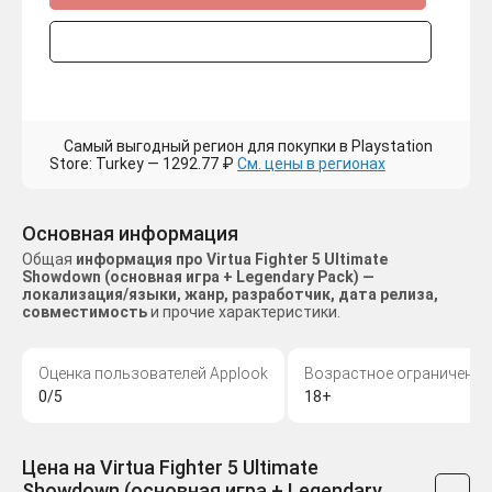
Самый выгодный регион для покупки в Playstation
Store: Turkey — 1292.77 ₽
См. цены в регионах
Основная информация
Общая
информация про Virtua Fighter 5 Ultimate
Showdown (основная игра + Legendary Pack) —
локализация/языки, жанр, разработчик, дата релиза,
совместимость
и прочие характеристики.
Оценка пользователей Applook
Возрастное ограничение
0/5
18+
Цена на Virtua Fighter 5 Ultimate
Showdown (основная игра + Legendary