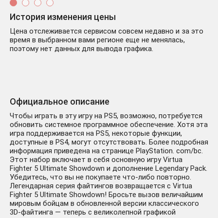
История изменения цены
Цена отслеживается сервисом совсем недавно и за это
время в выбранном вами регионе еще не менялась,
поэтому нет данных для вывода графика.
Официальное описание
Чтобы играть в эту игру на PS5, возможно, потребуется
обновить системное программное обеспечение. Хотя эта
игра поддерживается на PS5, некоторые функции,
доступные в PS4, могут отсутствовать. Более подробная
информация приведена на странице PlayStation. com/bc.
Этот набор включает в себя основную игру Virtua
Fighter 5 Ultimate Showdown и дополнение Legendary Pack.
Убедитесь, что вы не покупаете что-либо повторно.
Легендарная серия файтингов возвращается с Virtua
Fighter 5 Ultimate Showdown! Бросьте вызов величайшим
мировым бойцам в обновленной версии классического
3D-файтинга — теперь с великолепной графикой