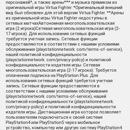
персонажей*, а также арены*** и музыка прямиком из
оригинальной игры Virtua Fighter. *Оригинальный внешний
вид был обновлен для этой версии Virtua Fighter. **Арены
из оригинальной игры Virtua Fighter недоступны в
сетевых матчахАвтономная многопользовательская
игра (2 игрока)Сетевая многопользовательская игра (2-
17 игрока). Для использования сетевых функций
требуется учетная запись. Сетевые функции
предоставляются в соответствии с нашими условиями
обслуживания (playstationnetwork. com/terms-of-service),
нашей политикой конфиденциальности
(playstationnetwork. com/privacy-policy) и политикой
конфиденциальности издателя игры. Сетевая
многопользовательская игра (2-17 игрока). Требуется
оплаченная подписка на PlayStation Plus. Для
использования сетевых функций требуется учетная
запись. Сетевые функции предоставляются в
соответствии с нашими условиями обслуживания
(playstationnetwork. com/terms-of-service), нашей
политикой конфиденциальности (playstationnetwork.
com/privacy-policy) и политикой конфиденциальности
издателя игры. Дистанционная игра которое позволяет
пользователям подключаться к своей системе
PlayStation4 или PlayStation5 через мобильное
устройство, компьютер или другую систему PlayStation4