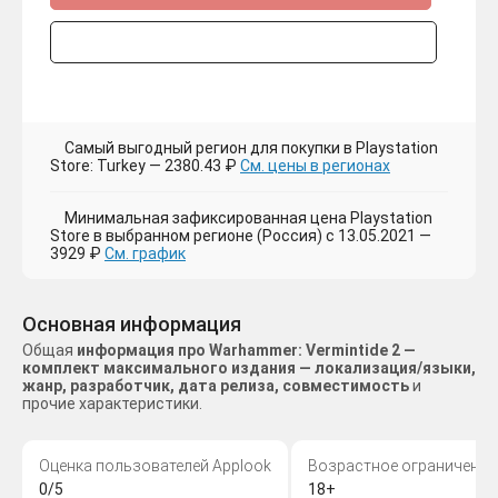
Самый выгодный регион для покупки в Playstation
Store: Turkey — 2380.43 ₽
См. цены в регионах
Минимальная зафиксированная цена Playstation
Store в выбранном регионе (Россия) с 13.05.2021 —
3929 ₽
См. график
Основная информация
Общая
информация про Warhammer: Vermintide 2 —
комплект максимального издания — локализация/языки,
жанр, разработчик, дата релиза, совместимость
и
прочие характеристики.
Оценка пользователей Applook
Возрастное ограничение
0/5
18+