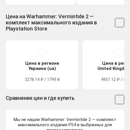
Цена на Warhammer: Vermintide 2 —
комплект максимального издания в
Playstation Store
Цена в регионе
Цена в реги
Украина (ua)
United Kingdom
3278.14 ₽ / 1799 ₴
4951.12 ₽ / 44.
Сравнение цен и где купить
Мы не нашли Warhammer: Vermintide 2 — комплект
максимального издания PS4 в выбранных для