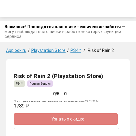
Внимание! Проводятся плановые технические работы
—
могут наблюдаться ошибки в работе некоторых функций
сервиса.
Applook.ru
/
Playstation Store
/
PS4™
/
Risk of Rain 2
Risk of Rain 2 (Playstation Store)
PS4™
Полная Версия
0/5
0
Посл. цена в момент отслеживания пользователями 22.01.2024
1789 ₽
Узнать о скидке