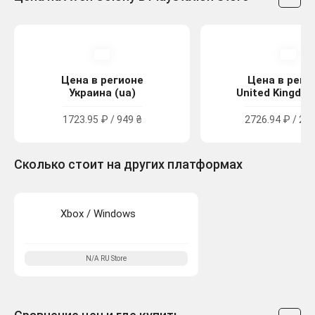
Цена в регионе
Цена в реги
Украина (ua)
United Kingdom
1723.95 ₽ / 949 ₴
2726.94 ₽ / 24.
Сколько стоит на других платформах
Xbox / Windows
N/A
RU
Store