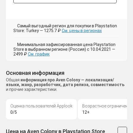
Самый выгодный регион для покупки в Playstation
Store: Turkey — 1275.7 ₽
См. цены в регионах
Минимальная зафиксированная цена Playstation
Store в выбранном регионе (Россия) с 10.04.2021 —
2499 ₽
См. график
Основная информация
Общая
информация про Aven Colony — локализация/
языки, жанр, разработчик, дата релиза, совместимость
и прочие характеристики.
Оценка пользователей Applook
Возрастное ограничение
0/5
12+
Цена на Aven Colony в Playstation Store