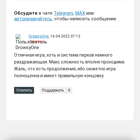
Обсудите
в чате
Telegram
,
MAX
или
авторизируйтесь
, чтобы написать сообщение.
DrowsyOne
, 16.04.2022 07:13
Премиум
Отличная игра, хоть и система перков немного
раздражающая. Макс сложность вполне проходима.
Жаль, что есть продолжения, ибо сюжетно игра
полноценна и имеет правильную концовку
Ответить
Поддержать
0