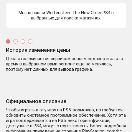
Мы не нашли Wolfenstein: The New Order PS4 в
выбранных для поиска магазинах.
История изменения цены
Цена отслеживается сервисом совсем недавно и за это
время в выбранном вами регионе еще не менялась,
поэтому нет данных для вывода графика.
Официальное описание
Чтобы играть в эту игру на PS5, возможно, потребуется
обновить системное программное обеспечение. Хотя эта
игра поддерживается на PS5, некоторые функции,
доступные в PS4, могут отсутствовать. Более подробная
информация приведена на странице PlayStation. com/bc.