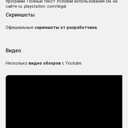
программ. Полный текст Условий использования см. на
сайте ru. playstation. com/legal.
Скриншоты
Официальные
скриншоты от разработчика
:
Видео
Несколько
видео обзоров
с Youtube: