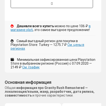
Дешевле всего купить
можно по цене 106 ₽
в
магазине plati
, это самое выгодное предложение!
Самый выгодный регион для покупки в
Playstation Store: Turkey — 1275.7 ₽
См. цены в
регионах
Минимальная зафиксированная цена Playstation
Store в выбранном регионе (Россия) с 07.09.2020 —
2149 ₽
См. график
Основная информация
Общая
информация про Gravity Rush Remastered —
локализация/языки, жанр, разработчик, дата релиза,
совместимость
и прочие характеристики.