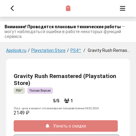
Внимание! Проводятся плановые технические работы
—
могут наблюдаться ошибки в работе некоторых функций
сервиса.
Applook.ru
/
Playstation Store
/
PS4™
/
Gravity Rush Remastered
Gravity Rush Remastered (Playstation
Store)
PS4™
Полная Версия
5/5
1
Посл. цена в момент отслеживания пользователями 04.02.2024
2149 ₽
Узнать о скидке