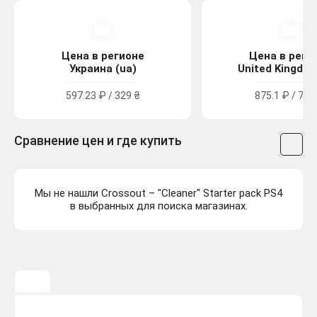
Цена в регионе
Цена в реги
Украина (ua)
United Kingdom
597.23 ₽ / 329 ₴
875.1 ₽ / 7.99
Сравнение цен и где купить
Мы не нашли Crossout – "Cleaner" Starter pack PS4
в выбранных для поиска магазинах.