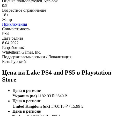
Оценка пользователей Applook
0/5
Возрастное ограничение
18+
Жанр
Приключения
Совместимость
PS4
Дата релиза
8.04.2022
Разработчик
Whitethorn Games, Inc.
Поддерживаемые языки / Локализация
Есть Русский
Цена на Lake PS4 and PS5 в Playstation
Store
Цена в регионе
Украина (ua)
1182.93 ₽ / 649 ₴
Цена в регионе
United Kingdom (uk)
1760.15 ₽ / 15.99 £
Цена в регионе