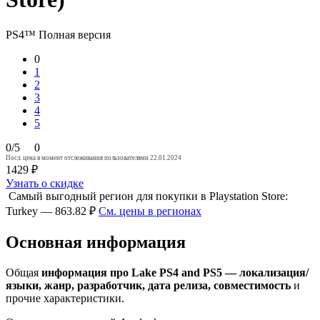
PS4™
Полная версия
0
1
2
3
4
5
0/5
0
Посл. цена в момент отслеживания пользователями 22.01.2024
1429 ₽
Узнать о скидке
Самый выгодный регион для покупки в Playstation Store:
Turkey — 863.82 ₽
См. цены в регионах
Основная информация
Общая
информация про Lake PS4 and PS5 — локализация/
языки, жанр, разработчик, дата релиза, совместимость
и
прочие характеристики.