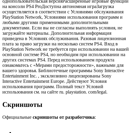
однопользовательская версияРасширенные игровые функции
на консоли PS4 ProДоступна автономная играЗагрузка
осуществляется в соответствии с Условиями обслуживания
PlayStation Network, Условиями использования программ и
любыми другими применимыми дополнительными
документами. Если вы не согласны выполнять условия, не
загружайте материалы. Дополнительная информация
приведена в Условиях обслуживания. Разовая лицензионная
плата за право загрузки на несколько систем PS4. Вход в
PlayStation Network не требуется при использовании на вашей
основной системе PS4, но необходим при использовании на
других системах PS4. Перед использованием продукта
ознакомьтесь с «Мерами предосторожности», важными для
вашего здоровья. Библиотечные программы Sony Interactive
Entertainment Inc. , эксклюзивно лицензированы Sony
Interactive Entertainment Europe. Действуют Условия
использования программ. Полный текст Условий
использования см. на сайте ru. playstation. com/legal.
Скриншоты
Официальные
скриншоты от разработчика
: