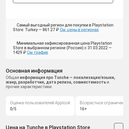
Самый выгодный регион для покупки в Playstation
Store: Turkey — 861.27 ₽
См. цены в регионах
Минимальная зафиксированная цена Playstation
Store в выбранном регионе (Россия) с 31.03.2022 —
1429 ₽
См. график
Основная информация
Общая
информация про Tunche — локализация/языки,
жанр, разработчик, дата релиза, совместимость
и
прочие характеристики.
Оценка пользователей Applook
Возрастное ограничение
0/5
16+
Цена на Tunche в Playstation Store