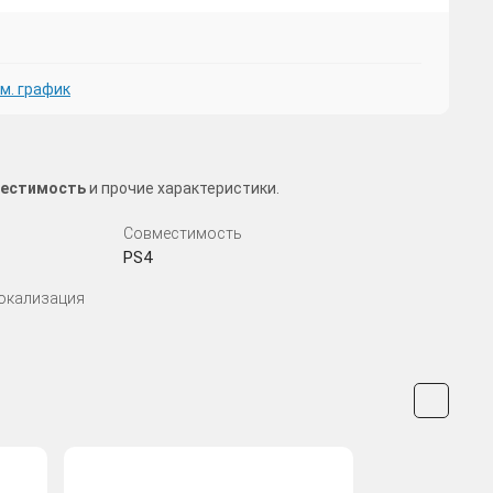
м. график
вместимость
и прочие характеристики.
Совместимость
PS4
Локализация