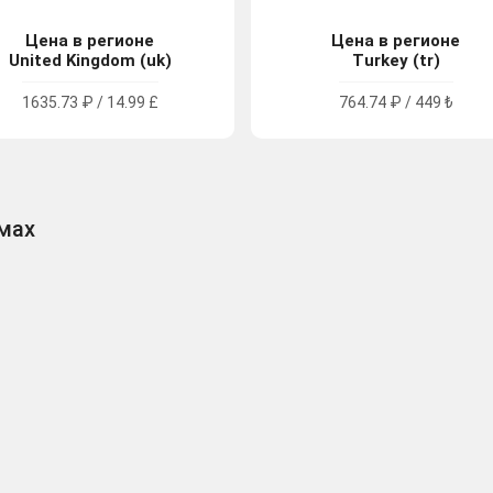
Цена в регионе
Цена в регионе
United Kingdom (uk)
Turkey (tr)
1635.73 ₽ / 14.99 £
764.74 ₽ / 449 ₺
рмах