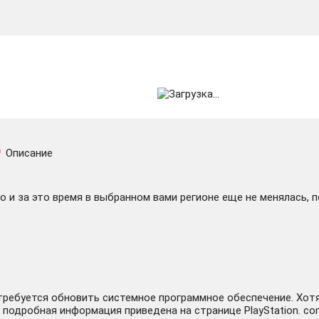
Описание
 и за это время в выбранном вами регионе еще не менялась, 
отребуется обновить системное программное обеспечение. Хот
подробная информация приведена на странице PlayStation. com/b