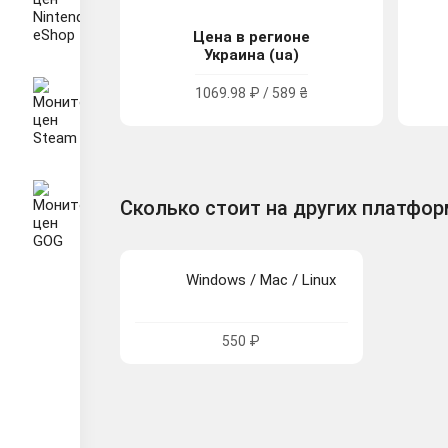
Цена в регионе
Украина (ua)
1069.98 ₽ / 589 ₴
Сколько стоит на других платфо
Windows / Mac / Linux
550 ₽