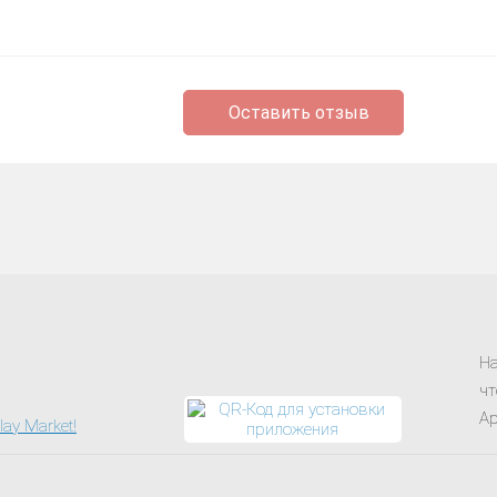
Оставить отзыв
На
чт
Ap