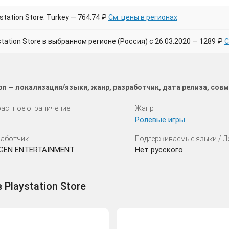
tation Store: Turkey — 764.74 ₽
См. цены в регионах
tion Store в выбранном регионе (Россия) с 26.03.2020 — 1289 ₽
С
tion — локализация/языки, жанр, разработчик, дата релиза, со
астное ограничение
Жанр
Ролевые игры
аботчик
Поддерживаемые языки / 
GEN ENTERTAINMENT
Нет русского
в Playstation Store