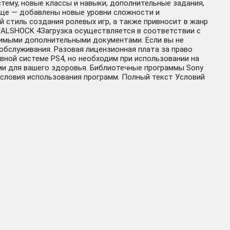
тему, новые классы и навыки, дополнительные задания,
еще — добавлены новые уровни сложности и
ий стиль создания ролевых игр, а также привносит в жанр
UALSHOCK 4Загрузка осуществляется в соответствии с
нимыми дополнительными документами. Если вы не
обслуживания. Разовая лицензионная плата за право
овной системе PS4, но необходим при использовании на
ми для вашего здоровья. Библиотечные программы Sony
ют Условия использования программ. Полный текст Условий