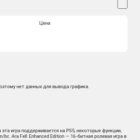
Цена
поэтому нет данных для вывода графика.
я эта игра поддерживается на PS5, некоторые функции,
c. Ara Fell: Enhanced Edition — 16-битная ролевая игра в