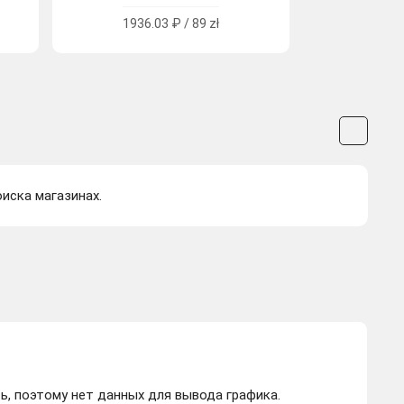
1936.03 ₽ / 89 zł
оиска магазинах.
ь, поэтому нет данных для вывода графика.