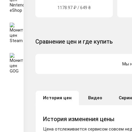
1178.97 ₽ / 649 ₴
Сравнение цен и где купить
Мы н
История цен
Видео
Скри
История изменения цены
Цена отслеживается сервисом совсем неда