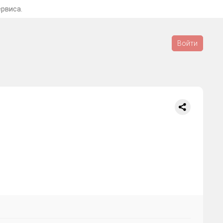
ервиса.
Войти