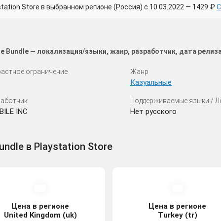
tion Store в выбранном регионе (Россия) с 10.03.2022 — 1429 ₽
С
e Bundle — локализация/языки, жанр, разработчик, дата рели
астное ограничение
Жанр
Казуальные
аботчик
Поддерживаемые языки / 
ILE INC
Нет русского
ndle в Playstation Store
Цена в регионе
Цена в регионе
United Kingdom (uk)
Turkey (tr)