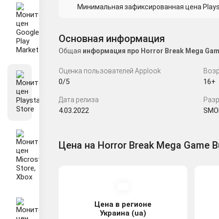
Минимальная зафиксированная цена Playsta
Основная информация
Общая
информация про Horror Break Mega Gam
Оценка пользователей Applook
Возр
0/5
16+
Дата релиза
Разр
4.03.2022
SMOB
Цена на Horror Break Mega Game Bu
Цена в регионе
Украина (ua)