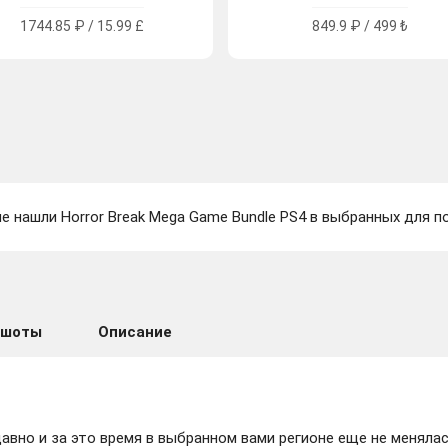
1744.85 ₽ / 15.99 £
849.9 ₽ / 499 ₺
е нашли Horror Break Mega Game Bundle PS4 в выбранных для п
ншоты
Описание
вно и за это время в выбранном вами регионе еще не менялас