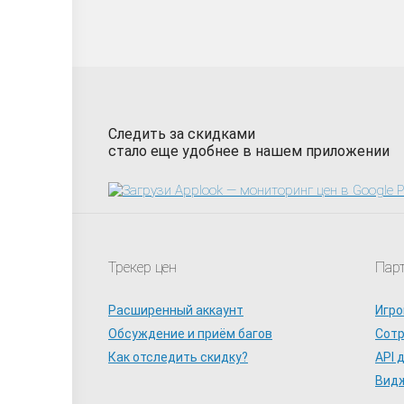
Следить за скидками
стало еще удобнее в нашем приложении
Трекер цен
Пар
Расширенный аккаунт
Игро
Обсуждение и приём багов
Сот
Как отследить скидку?
API 
Видж