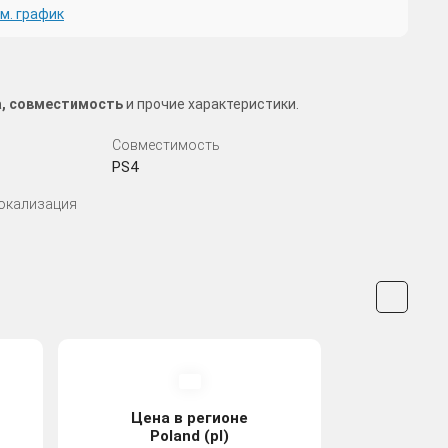
м. график
за, совместимость
и прочие характеристики.
Совместимость
PS4
Локализация
Цена в регионе
Poland (pl)