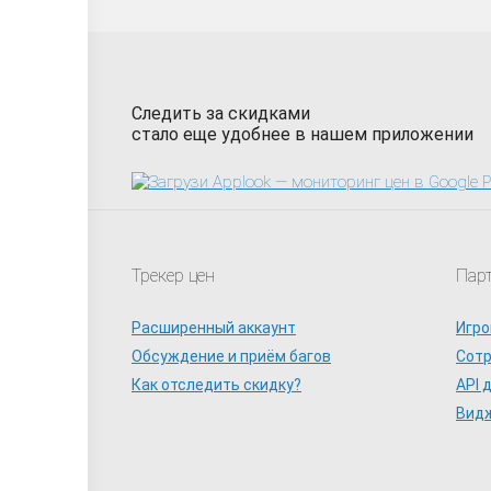
Следить за скидками
стало еще удобнее в нашем приложении
Трекер цен
Пар
Расширенный аккаунт
Игро
Обсуждение и приём багов
Сот
Как отследить скидку?
API 
Видж