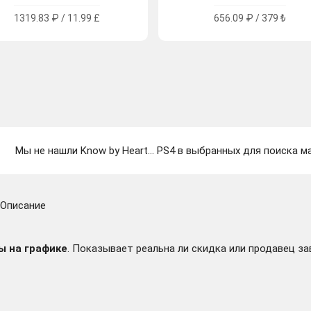
1319.83 ₽ / 11.99 £
656.09 ₽ / 379 ₺
Мы не нашли Know by Heart... PS4 в выбранных для поиска ма
Описание
ы на графике
. Показывает реальна ли скидка или продавец за