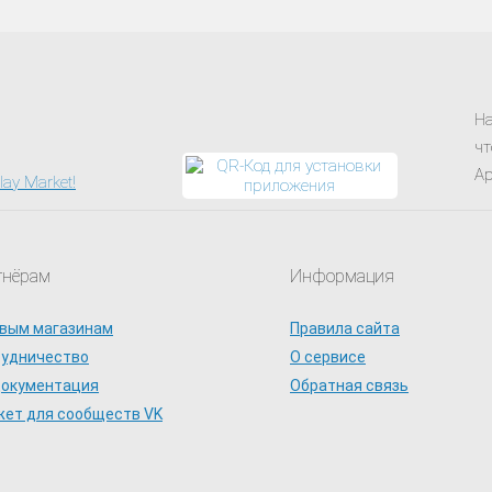
На
чт
Ap
тнёрам
Информация
вым магазинам
Правила сайта
рудничество
О сервисе
документация
Обратная связь
ет для сообществ VK