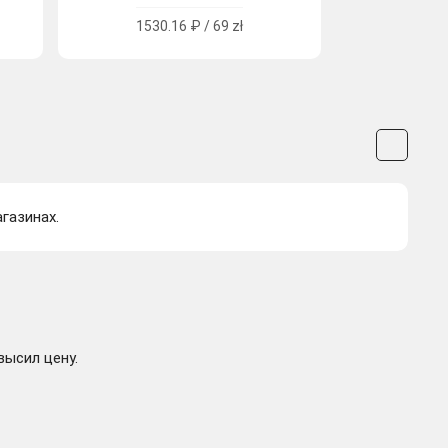
1530.16 ₽ / 69 zł
газинах.
высил цену.