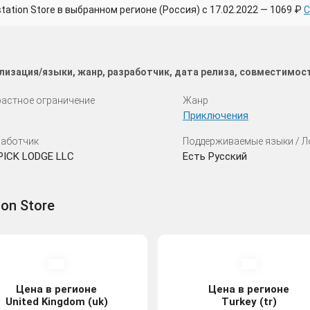
tion Store в выбранном регионе (Россия) с 17.02.2022 — 1069 ₽
С
кализация/языки, жанр, разработчик, дата релиза, совместимос
астное ограничение
Жанр
Приключения
аботчик
Поддерживаемые языки / 
PICK LODGE LLC
Есть Русский
ion Store
Цена в регионе
Цена в регионе
United Kingdom (uk)
Turkey (tr)