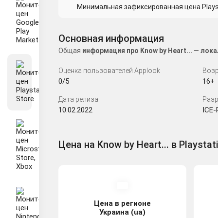
Минимальная зафиксированная цена Playsta
Основная информация
Общая
информация про Know by Heart... — ло
Оценка пользователей Applook
Возр
0/5
16+
Дата релиза
Разр
10.02.2022
ICE-
Цена на Know by Heart... в Playstat
Цена в регионе
Украина (ua)