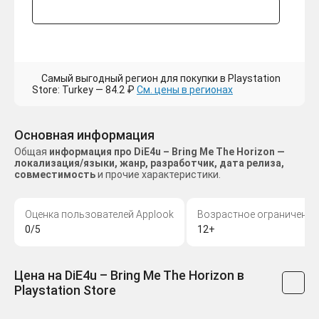
Самый выгодный регион для покупки в Playstation
Store: Turkey — 84.2 ₽
См. цены в регионах
Основная информация
Общая
информация про DiE4u – Bring Me The Horizon —
локализация/языки, жанр, разработчик, дата релиза,
совместимость
и прочие характеристики.
Оценка пользователей Applook
Возрастное ограничение
0/5
12+
Цена на DiE4u – Bring Me The Horizon в
Playstation Store