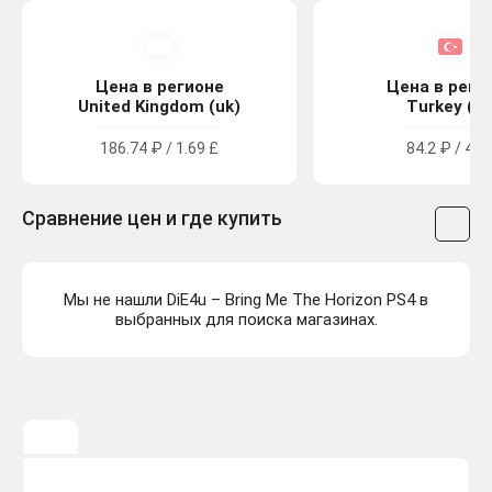
Цена в регионе
Цена в реги
United Kingdom (uk)
Turkey (tr
186.74 ₽ / 1.69 £
84.2 ₽ / 49 
Сравнение цен и где купить
Мы не нашли DiE4u – Bring Me The Horizon PS4 в
выбранных для поиска магазинах.