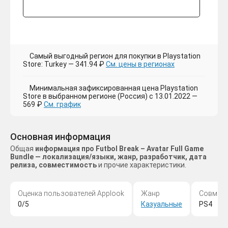
Самый выгодный регион для покупки в Playstation
Store: Turkey — 341.94 ₽
См. цены в регионах
Минимальная зафиксированная цена Playstation
Store в выбранном регионе (Россия) с 13.01.2022 —
569 ₽
См. график
Основная информация
Общая
информация про Futbol Break – Avatar Full Game
Bundle — локализация/языки, жанр, разработчик, дата
релиза, совместимость
и прочие характеристики.
Оценка пользователей Applook
Жанр
Совмес
0/5
Казуальные
PS4