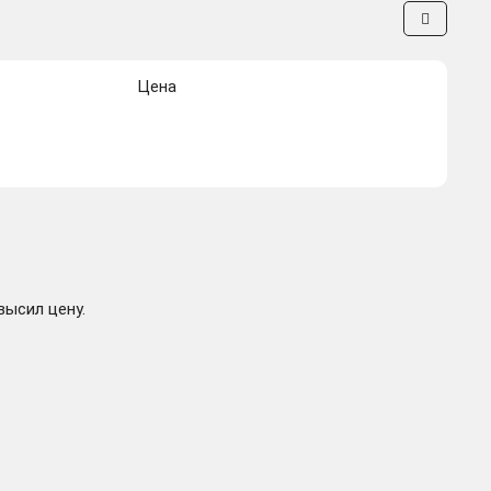
Цена
высил цену.