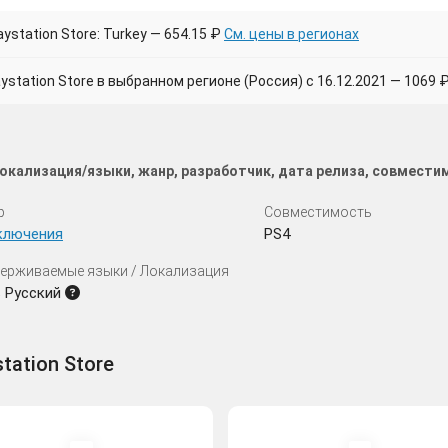
ystation Store: Turkey — 654.15 ₽
См. цены в регионах
tation Store в выбранном регионе (Россия) с 16.12.2021 — 1069 
 локализация/языки, жанр, разработчик, дата релиза, совмест
р
Совместимость
ключения
PS4
ерживаемые языки / Локализация
ь Русский
station Store