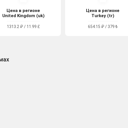
Цена в регионе
Цена в регионе
United Kingdom (uk)
Turkey (tr)
1313.2 ₽ / 11.99 £
654.15 ₽ / 379 ₺
рмах