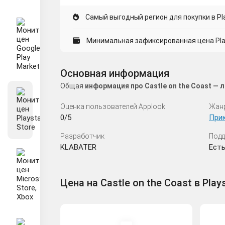
Самый выгодный регион для покупки в Pla
Минимальная зафиксированная цена Plays
Основная информация
Общая
информация про Castle on the Coast —
Оценка пользователей Applook
Жан
0/5
При
Разработчик
Подд
KLABATER
Ест
Цена на Castle on the Coast в Play