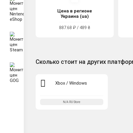
Цена в регионе
Украина (ua)
887.68 ₽ / 489 ₴
Сколько стоит на других платфо
Xbox / Windows
N/A
RU
Store