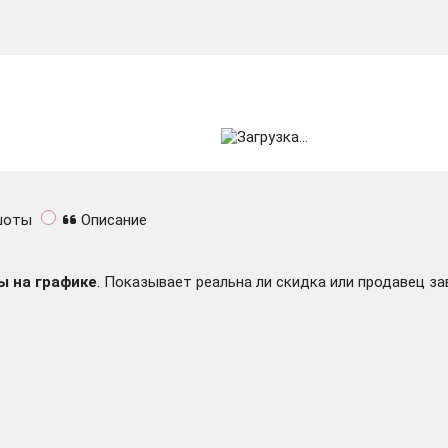
шоты
Описание
ы на графике
. Показывает реальна ли скидка или продавец за