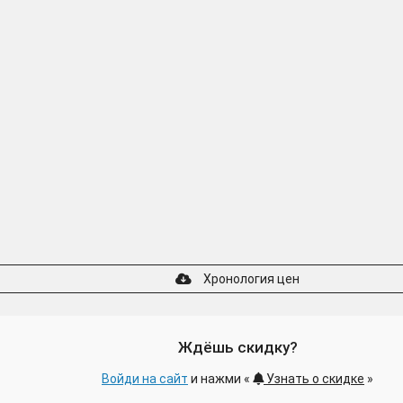
Хронология цен
Ждёшь скидку?
Войди на сайт
и нажми «
Узнать о скидке
»