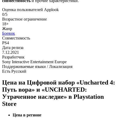
совместимость
и прочие характеристики.
Оценка пользователей Applook
0/5
Возрастное ограничение
18+
Жанр
Боевик
Совместимость
PS4
Дата релиза
7.12.2021
Разработчик
Sony Interactive Entertainment Europe
Поддерживаемые языки / Локализация
Есть Русский
Цена на Цифровой набор «Uncharted 4:
Путь вора» и «UNCHARTED:
Утраченное наследие» в Playstation
Store
Цена в регионе