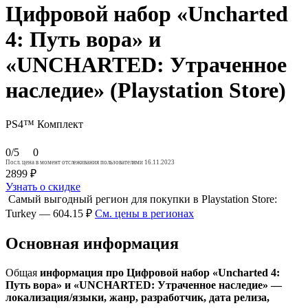
Цифровой набор «Uncharted
4: Путь вора» и
«UNCHARTED: Утраченное
наследие» (Playstation Store)
PS4™
Комплект
0/5
0
Посл. цена в момент отслеживания пользователями 16.11.2023
2899 ₽
Узнать о скидке
Самый выгодный регион для покупки в Playstation Store:
Turkey — 604.15 ₽
См. цены в регионах
Основная информация
Общая
информация про Цифровой набор «Uncharted 4:
Путь вора» и «UNCHARTED: Утраченное наследие» —
локализация/языки, жанр, разработчик, дата релиза,