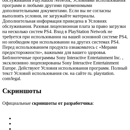
обслуживания PlayStation Network, Условиями использования
программ и любыми другими применимыми
дополнительными документами. Если вы не согласны
выполнять условия, не загружайте материалы.
Дополнительная информация приведена в Условиях
обслуживания. Разовая лицензионная плата за право загрузки
на несколько систем PS4. Вход в PlayStation Network не
требуется при использовании на вашей основной системе PS4,
но необходим при использовании на других системах PS4.
Перед использованием продукта ознакомьтесь с «Мерами
предосторожности», важными для вашего здоровья.
Библиотечные программы Sony Interactive Entertainment Inc. ,
эксклюзивно лицензированы Sony Interactive Entertainment
Europe. Действуют Условия использования программ. Полный
текст Условий использования см. на сайте ru. playstation.
com/legal.
Скриншоты
Официальные
скриншоты от разработчика
: