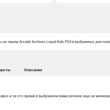
 не нашли Arcade Archives Liquid Kids PS4 в выбранных для пои
ншоты
Описание
вно и за это время в выбранном вами регионе еще не менялас