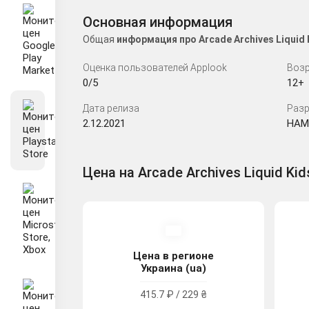
Основная информация
Общая
информация про Arcade Archives Liquid
Оценка пользователей Applook
Возр
0/5
12+
Дата релиза
Разр
2.12.2021
HAM
Цена на Arcade Archives Liquid Kids
Цена в регионе
Украина (ua)
415.7 ₽ / 229 ₴