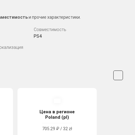
совместимость
и прочие характеристики.
Совместимость
PS4
Локализация
Цена в регионе
Poland (pl)
705.29 ₽ / 32 zł