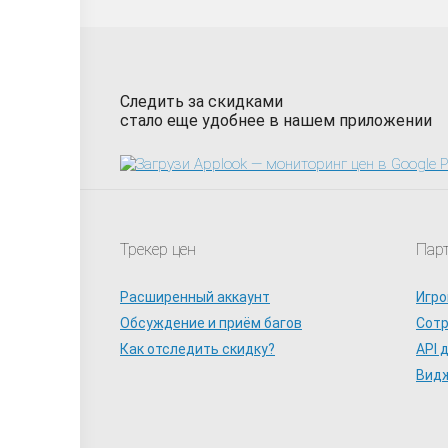
Следить за скидками
стало еще удобнее в нашем приложении
Трекер цен
Пар
Расширенный аккаунт
Игро
Обсуждение и приём багов
Сот
Как отследить скидку?
API 
Видж