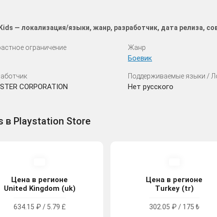
 Kids — локализация/языки, жанр, разработчик, дата релиза, 
астное ограничение
Жанр
Боевик
аботчик
Поддерживаемые языки / 
STER CORPORATION
Нет русского
 в Playstation Store
Цена в регионе
Цена в регионе
United Kingdom (uk)
Turkey (tr)
634.15 ₽ / 5.79 £
302.05 ₽ / 175 ₺