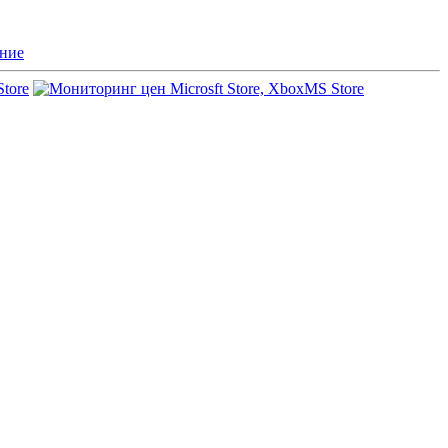
ние
Store
MS Store