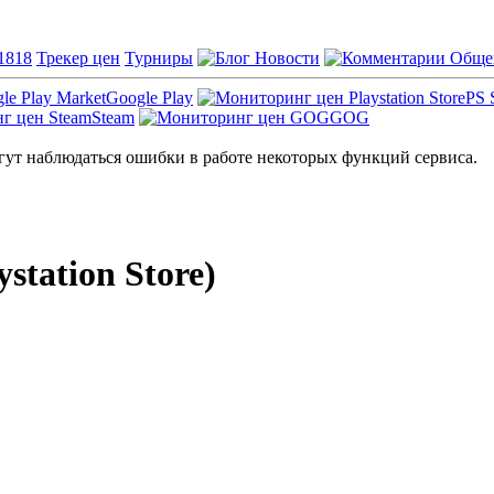
1818
Трекер цен
Турниры
Новости
Обще
Google Play
PS 
Steam
GOG
ут наблюдаться ошибки в работе некоторых функций сервиса.
station Store)