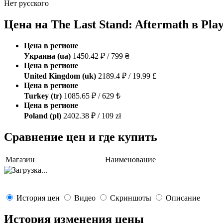
Нет русского
Цена на The Last Stand: Aftermath в Play
Цена в регионе
Украина (ua)
1450.42 ₽ / 799 ₴
Цена в регионе
United Kingdom (uk)
2189.4 ₽ / 19.99 £
Цена в регионе
Turkey (tr)
1085.65 ₽ / 629 ₺
Цена в регионе
Poland (pl)
2402.38 ₽ / 109 zł
Сравнение цен и где купить
Магазин
Наименование
История цен
Видео
Скриншоты
Описание
История изменения цены