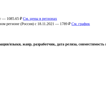
ey — 1085.65 ₽
См. цены в регионах
ном регионе (Россия) с 18.11.2021 — 1789 ₽
См. график
ация/языки, жанр, разработчик, дата релиза, совместимость
и