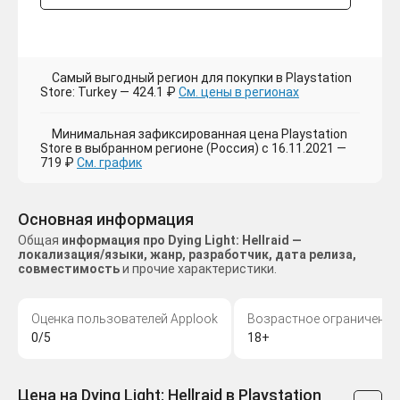
Самый выгодный регион для покупки в Playstation
Store: Turkey — 424.1 ₽
См. цены в регионах
Минимальная зафиксированная цена Playstation
Store в выбранном регионе (Россия) с 16.11.2021 —
719 ₽
См. график
Основная информация
Общая
информация про Dying Light: Hellraid —
локализация/языки, жанр, разработчик, дата релиза,
совместимость
и прочие характеристики.
Оценка пользователей Applook
Возрастное ограничение
0/5
18+
Цена на Dying Light: Hellraid в Playstation