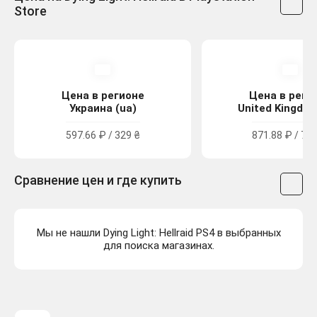
Store
Цена в регионе
Цена в реги
Украина (ua)
United Kingdom
597.66 ₽ / 329 ₴
871.88 ₽ / 7.9
Сравнение цен и где купить
Мы не нашли Dying Light: Hellraid PS4 в выбранных
для поиска магазинах.