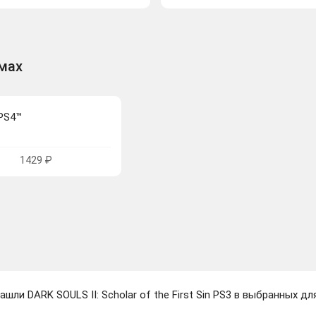
рмах
PS4™
1429 ₽
ашли DARK SOULS II: Scholar of the First Sin PS3 в выбранных дл