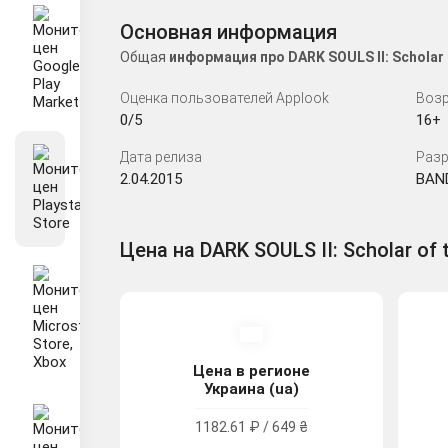
Основная информация
Общая
информация про DARK SOULS II: Scholar
Оценка пользователей Applook
Возр
0/5
16+
Дата релиза
Разр
2.04.2015
BAN
Цена на DARK SOULS II: Scholar of t
Цена в регионе
Украина (ua)
1182.61 ₽ / 649 ₴