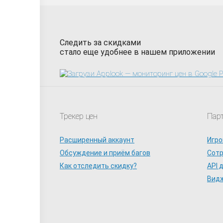
Следить за скидками
стало еще удобнее в нашем приложении
Трекер цен
Пар
Расширенный аккаунт
Игро
Обсуждение и приём багов
Сот
Как отследить скидку?
API 
Видж