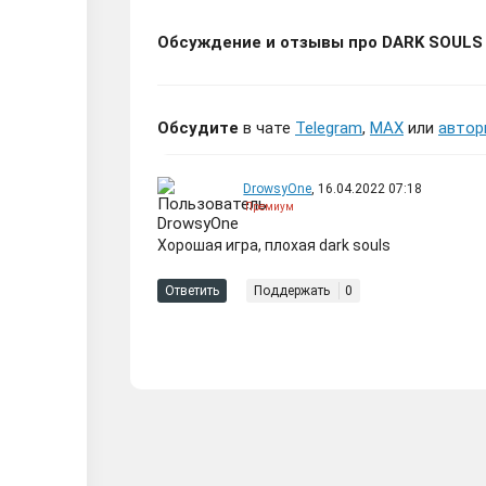
Обсуждение и отзывы про DARK SOULS II: 
Обсудите
в чате
Telegram
,
MAX
или
автор
DrowsyOne
, 16.04.2022 07:18
Премиум
Хорошая игра, плохая dark souls
Ответить
Поддержать
0