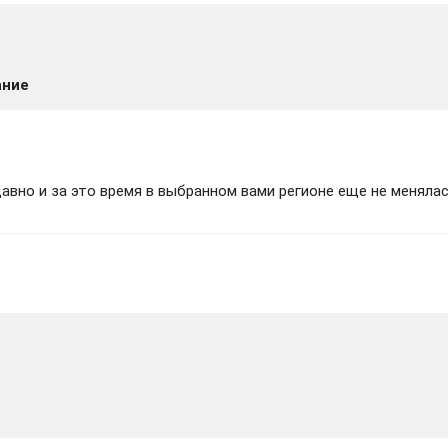
ание
вно и за это время в выбранном вами регионе еще не менялас