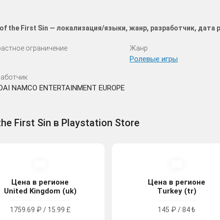
 of the First Sin — локализация/языки, жанр, разработчик, дат
астное ограничение
Жанр
Ролевые игры
аботчик
DAI NAMCO ENTERTAINMENT EUROPE
he First Sin в Playstation Store
Цена в регионе
Цена в регионе
United Kingdom (uk)
Turkey (tr)
1759.69 ₽ / 15.99 £
145 ₽ / 84 ₺