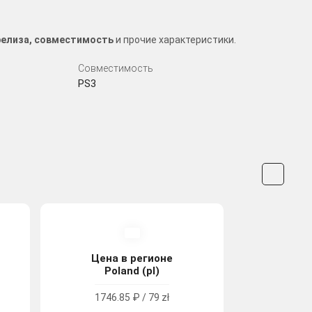
а релиза, совместимость
и прочие характеристики.
Совместимость
PS3
Цена в регионе
Poland (pl)
1746.85 ₽ / 79 zł