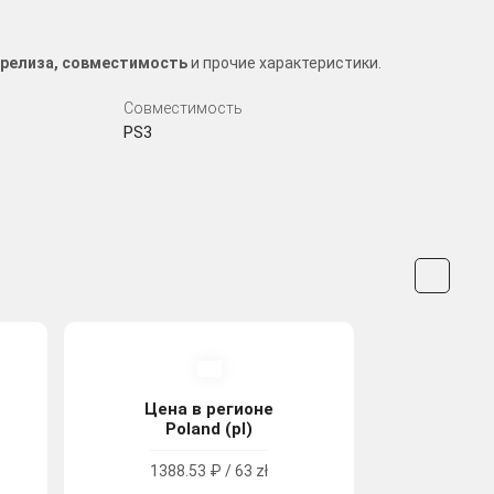
та релиза, совместимость
и прочие характеристики.
Совместимость
PS3
Цена в регионе
Poland (pl)
1388.53 ₽ / 63 zł