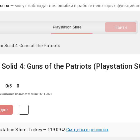
боты
— могут наблюдаться ошибки в работе некоторых функций с
r Solid 4: Guns of the Patriots
Solid 4: Guns of the Patriots (Playstation S
0/5
0
леживания пользователями 15.11.2023
идке
tation Store: Turkey — 119.09 ₽
См. цены в регионах