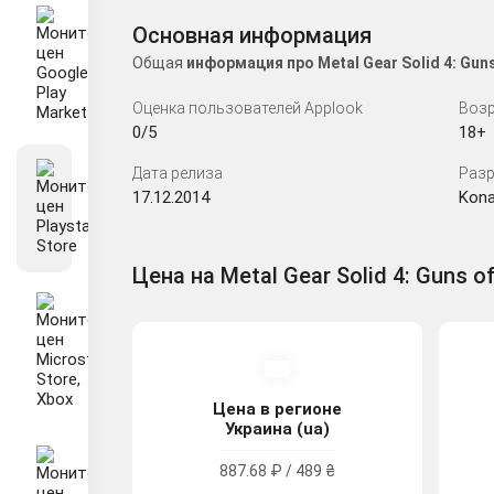
Основная информация
Общая
информация про Metal Gear Solid 4: Gu
Оценка пользователей Applook
Возр
0/5
18+
Дата релиза
Разр
17.12.2014
Kon
Цена на Metal Gear Solid 4: Guns of
Цена в регионе
Украина (ua)
887.68 ₽ / 489 ₴