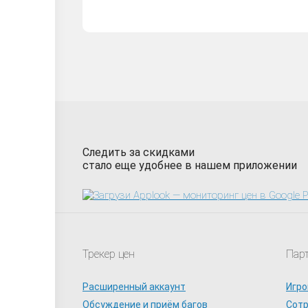
Следить за скидками
стало еще удобнее в нашем приложении
Трекер цен
Пар
Расширенный аккаунт
Игро
Обсуждение и приём багов
Сот