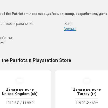
ns of the Patriots — локализация/языки, жанр, разработчик, да
астное ограничение
Жанр
Боевик
аботчик
ami
 the Patriots в Playstation Store
Цена в регионе
Цена в регионе
United Kingdom (uk)
Turkey (tr)
1313.2 ₽ / 11.99 £
119.09 ₽ / 69 ₺