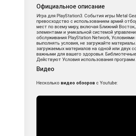
Официальное описание
Игра для PlayStation3. События игры Metal Ge
превосходство с использованием армий отбо
мест по всему миру, включая Ближний Восток
элементами и уникальной системой управлени
обслуживания PlayStation Network, Условиям
выполнять условия, не загружайте материалы
загружаемых материалов на одной или двух 
важными для вашего здоровья. Библиотечные п
Действуют Условия использования программ. Пол
Видео
Несколько
видео обзоров
с Youtube: