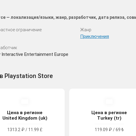
orce — локализация/языки, жанр, разработчик, дата релиза, со
астное ограничение
Жанр
Приключения
аботчик
 Interactive Entertainment Europe
в Playstation Store
Цена в регионе
Цена в регионе
United Kingdom (uk)
Turkey (tr)
1313.2 ₽ / 11.99 £
119.09 ₽ / 69 ₺