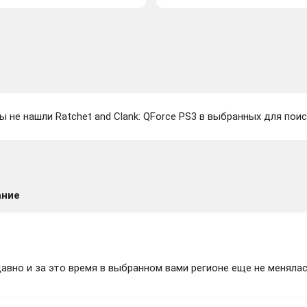
ы не нашли Ratchet and Clank: QForce PS3 в выбранных для поис
ание
вно и за это время в выбранном вами регионе еще не менялас