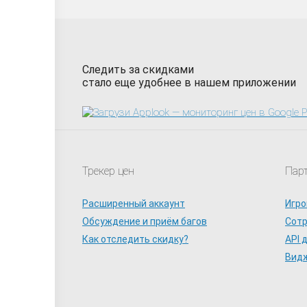
Следить за скидками
стало еще удобнее в нашем приложении
Трекер цен
Пар
Расширенный аккаунт
Игро
Обсуждение и приём багов
Сот
Как отследить скидку?
API 
Видж