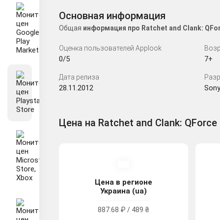
Основная информация
Общая
информация про Ratchet and Clank: QF
Оценка пользователей Applook
Возр
0/5
7+
Дата релиза
Разр
28.11.2012
Sony
Цена на Ratchet and Clank: QForce 
Цена в регионе
Украина (ua)
887.68 ₽ / 489 ₴