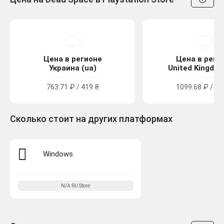
Цена в регионе
Цена в реги
Украина (ua)
United Kingdom
763.71 ₽ / 419 ₴
1099.68 ₽ / 9.
Сколько стоит на других платформах
Windows
N/A
RU
Store