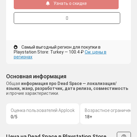
Узнать о скидке
Самый выгодный регион для покупки в
Playstation Store: Turkey — 100.4 ₽
См. цены в
регионах
Основная информация
Общая
информация про Dead Space — локализация/
языки, жанр, разработчик, дата релиза, совместимость
и прочие характеристики.
Оценка пользователей Applook
Возрастное ограничение
0/5
18+
Цена на Dead Space в Playstation Store