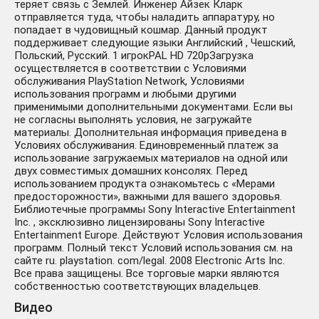
теряет связь с Землей. Инженер Айзек Кларк
отправляется туда, чтобы наладить аппаратуру, но
попадает в чудовищный кошмар. Данный продукт
поддерживает следующие языки Английский , Чешский,
Польский, Русский. 1 игрокPAL HD 720pЗагрузка
осуществляется в соответствии с Условиями
обслуживания PlayStation Network, Условиями
использования программ и любыми другими
применимыми дополнительными документами. Если вы
не согласны выполнять условия, не загружайте
материалы. Дополнительная информация приведена в
Условиях обслуживания. Единовременный платеж за
использование загружаемых материалов на одной или
двух совместимых домашних консолях. Перед
использованием продукта ознакомьтесь с «Мерами
предосторожности», важными для вашего здоровья.
Библиотечные программы Sony Interactive Entertainment
Inc. , эксклюзивно лицензированы Sony Interactive
Entertainment Europe. Действуют Условия использования
программ. Полный текст Условий использования см. на
сайте ru. playstation. com/legal. 2008 Electronic Arts Inc.
Все права защищены. Все торговые марки являются
собственностью соответствующих владельцев.
Видео