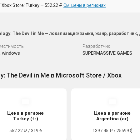
Xbox Store: Turkey — 552.22 ₽
См. цены в регионах
ology: The Devil in Me — локализация/языки, жанр, разработчик
местимость
Разработчик
, windows
SUPERMASSIVE GAMES
: The Devil in Me в Microsoft Store / Xbox
Цена в регионе
Цена в регионе
Turkey (tr)
Argentina (ar)
552.22 ₽ / 319 ₺
1397.45 ₽ / 25599 $