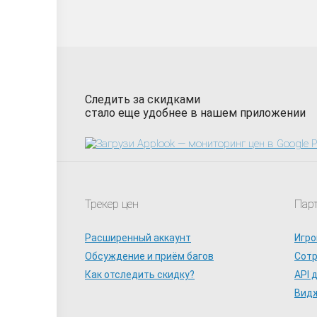
Следить за скидками
стало еще удобнее в нашем приложении
Трекер цен
Пар
Расширенный аккаунт
Игро
Обсуждение и приём багов
Сот
Как отследить скидку?
API 
Видж