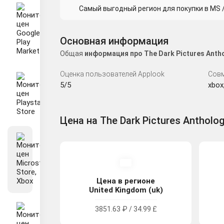
Самый выгодный регион для покупки в MS / 
Основная информация
Общая
информация про The Dark Pictures Anth
Оценка пользователей Applook
Сов
5/5
xbox
Цена на The Dark Pictures Anthology
Цена в регионе
United Kingdom (uk)
3851.63 ₽ / 34.99 £