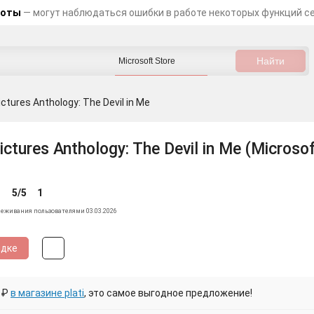
боты
— могут наблюдаться ошибки в работе некоторых функций с
ctures Anthology: The Devil in Me
ictures Anthology: The Devil in Me (Microsof
5/5
1
леживания пользователями 03.03.2026
идке
 ₽
в магазине plati
, это самое выгодное предложение!