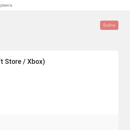
ервиса.
Войти
t Store / Xbox)