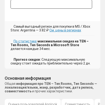
Самый выгодный регион для покупки в MS / Xbox
Store: Argentina — 3.82 ₽
См. цены в регионах
По статистике
максимальная скидка на TEN –
Ten Rooms, Ten Seconds в Microsoft Store
делается каждые 34 мес.
Прогноз скидки:
Следующую максимальную
скидку стоит ожидать приблизительно через 2 дн.
Основная информация
Общая
информация про TEN – Ten Rooms, Ten Seconds —
локализация/языки, жанр, разработчик, дата релиза,
совместимость
и прочие характеристики.
Оценка пользователей Applook
Совместимость
Раз