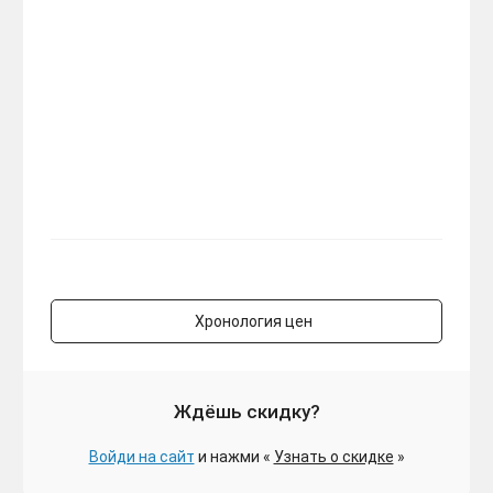
Хронология цен
Ждёшь скидку?
Войди на сайт
и нажми «
Узнать о скидке
»