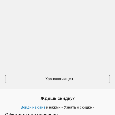
Хронология цен
Ждёшь скидку?
Войди на сайт
и нажми «
Узнать о скидке
»
Официальное описание