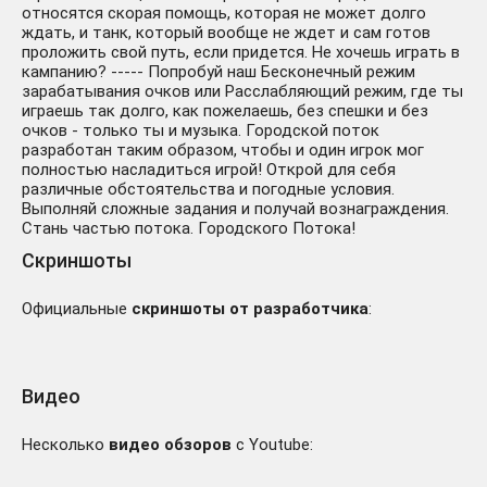
относятся скорая помощь, которая не может долго
ждать, и танк, который вообще не ждет и сам готов
проложить свой путь, если придется. Не хочешь играть в
кампанию? ----- Попробуй наш Бесконечный режим
зарабатывания очков или Расслабляющий режим, где ты
играешь так долго, как пожелаешь, без спешки и без
очков - только ты и музыка. Городской поток
разработан таким образом, чтобы и один игрок мог
полностью насладиться игрой! Открой для себя
различные обстоятельства и погодные условия.
Выполняй сложные задания и получай вознаграждения.
Стань частью потока. Городского Потока!
Скриншоты
Официальные
скриншоты от разработчика
:
Видео
Несколько
видео обзоров
с Youtube: