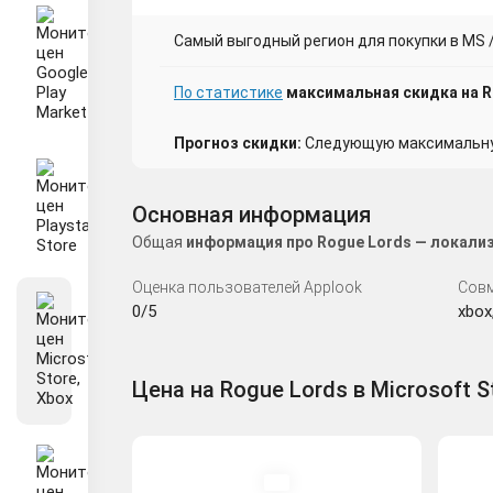
Самый выгодный регион для покупки в MS / 
По статистике
максимальная скидка на Ro
Прогноз скидки:
Следующую максимальную
Основная информация
Общая
информация про Rogue Lords — локализ
Оценка пользователей Applook
Сов
0/5
xbox
Цена на Rogue Lords в Microsoft S