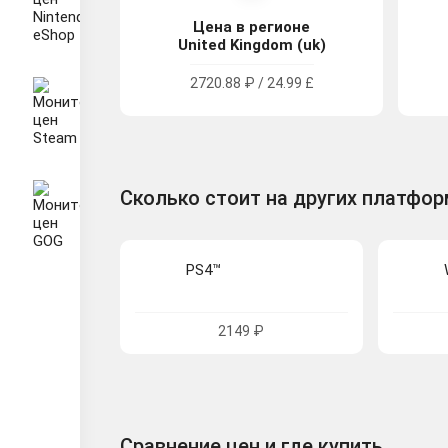
Цена в регионе
United Kingdom (uk)
2720.88 ₽ / 24.99 £
Сколько стоит на других платфо
PS4™
2149 ₽
Сравнение цен и где купить