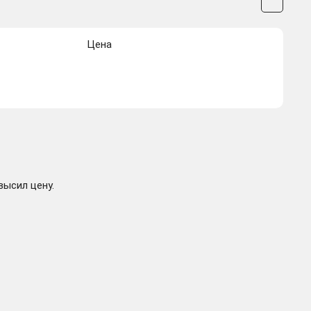
Цена
высил цену.