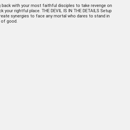
back with your most faithful disciples to take revenge on
ck your rightful place. THE DEVIL IS IN THE DETAILS Setup
create synergies to face any mortal who dares to stand in
s of good.