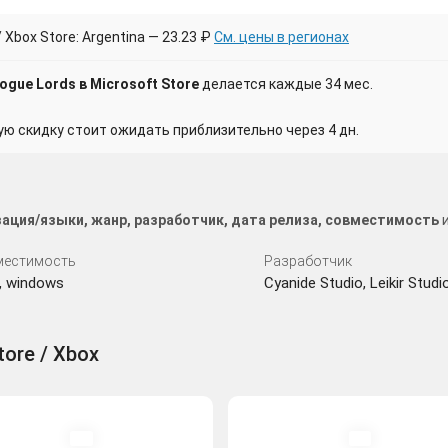
Xbox Store: Argentina — 23.23 ₽
См. цены в регионах
gue Lords в Microsoft Store
делается каждые 34 мес.
 скидку стоит ожидать приблизительно через 4 дн.
ация/языки, жанр, разработчик, дата релиза, совместимость
и
местимость
Разработчик
, windows
Cyanide Studio, Leikir Studi
tore / Xbox