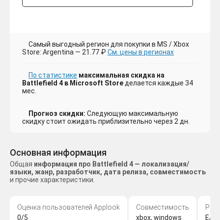
Самый выгодный регион для покупки в MS / Xbox
Store: Argentina — 21.77 ₽
См. цены в регионах
По статистике
максимальная скидка на
Battlefield 4 в Microsoft Store
делается каждые 34
мес.
Прогноз скидки:
Следующую максимальную
скидку стоит ожидать приблизительно через 2 дн.
Основная информация
Общая
информация про Battlefield 4 — локализация/
языки, жанр, разработчик, дата релиза, совместимость
и прочие характеристики.
Оценка пользователей Applook
Совместимость
Раз
0/5
xbox, windows
EA Di