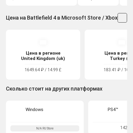
Цена на Battlefield 4 в Microsoft Store / Xbox
Цена в регионе
Цена в реги
United Kingdom (uk)
Turkey (tr
1649.64 ₽ / 14.99 £
183.41 ₽ / 106.
Сколько стоит на других платформах
Windows
PS4™
1429 
N/A
RU
Store