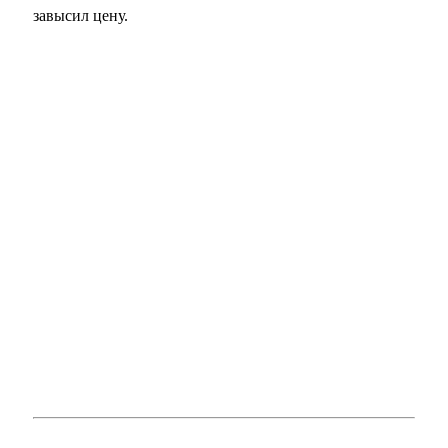
завысил цену.