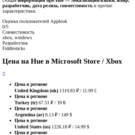
Общая
информация про Hue — локализация/языки, жанр,
разработчик, дата релиза, совместимость
и прочие
характеристики.
Оценка пользователей Applook
0/5
Совместимость
xbox, windows
Разработчик
Fiddlesticks
Цена на Hue в Microsoft Store / Xbox
Цена в регионе
United Kingdom (uk)
1319.83 ₽ / 11.99 £
Цена в регионе
Turkey (tr)
67.51 ₽ / 39 ₺
Цена в регионе
Argentina (ar)
8.13 ₽ / 149 $
Цена в регионе
United States (us)
1226.18 ₽ / 14.99 $
Цена в регионе