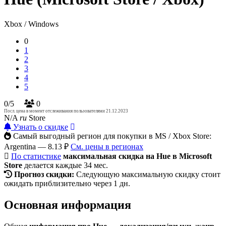
Xbox / Windows
0
1
2
3
4
5
0/5
0
Посл. цена в момент отслеживания пользователями 21.12.2023
N/A
ru
Store
Узнать о скидке
Самый выгодный регион для покупки в MS / Xbox Store:
Argentina — 8.13 ₽
См. цены в регионах
По статистике
максимальная скидка на Hue в Microsoft
Store
делается каждые 34 мес.
Прогноз скидки:
Следующую максимальную скидку стоит
ожидать приблизительно через 1 дн.
Основная информация