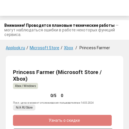
Внимание! Проводятся плановые технические работы
—
могут наблюдаться ошибки в работе некоторых функций
сервиса.
Applook.ru
/
Microsoft Store
/
Xbox
/
Princess Farmer
Princess Farmer (Microsoft Store /
Xbox)
Xbox / Windows
0/5
0
Посл. цена в момент отслеживания пользователями 14.03.2024
N/A
RU
Store
Узнать о скидке