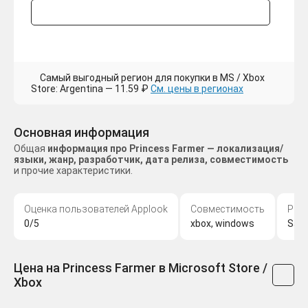
Самый выгодный регион для покупки в MS / Xbox
Store: Argentina — 11.59 ₽
См. цены в регионах
Основная информация
Общая
информация про Princess Farmer — локализация/
языки, жанр, разработчик, дата релиза, совместимость
и прочие характеристики.
Оценка пользователей Applook
Совместимость
Раз
0/5
xbox, windows
Sam
Цена на Princess Farmer в Microsoft Store /
Xbox