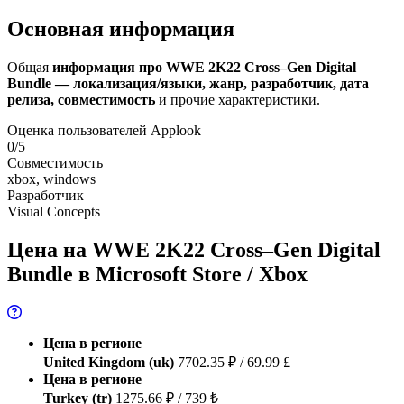
Основная информация
Общая
информация про WWE 2K22 Cross–Gen Digital
Bundle — локализация/языки, жанр, разработчик, дата
релиза, совместимость
и прочие характеристики.
Оценка пользователей Applook
0/5
Совместимость
xbox, windows
Разработчик
Visual Concepts
Цена на WWE 2K22 Cross–Gen Digital
Bundle в Microsoft Store / Xbox
Цена в регионе
United Kingdom (uk)
7702.35 ₽ / 69.99 £
Цена в регионе
Turkey (tr)
1275.66 ₽ / 739 ₺