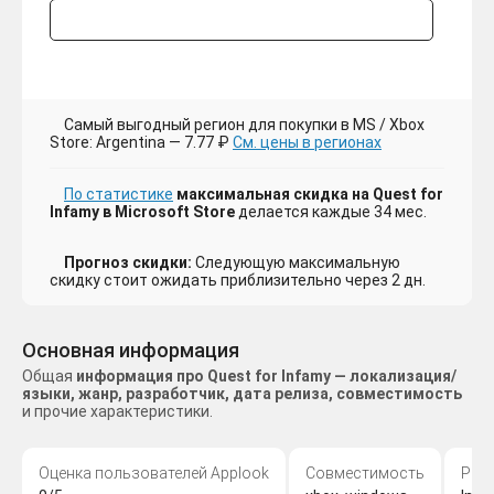
Самый выгодный регион для покупки в MS / Xbox
Store: Argentina — 7.77 ₽
См. цены в регионах
По статистике
максимальная скидка на Quest for
Infamy в Microsoft Store
делается каждые 34 мес.
Прогноз скидки:
Следующую максимальную
скидку стоит ожидать приблизительно через 2 дн.
Основная информация
Общая
информация про Quest for Infamy — локализация/
языки, жанр, разработчик, дата релиза, совместимость
и прочие характеристики.
Оценка пользователей Applook
Совместимость
Раз