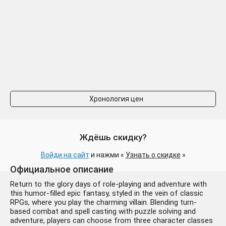
Хронология цен
Ждёшь скидку?
Войди на сайт
и нажми «
Узнать о скидке
»
Официальное описание
Return to the glory days of role-playing and adventure with
this humor-filled epic fantasy, styled in the vein of classic
RPGs, where you play the charming villain. Blending turn-
based combat and spell casting with puzzle solving and
adventure, players can choose from three character classes