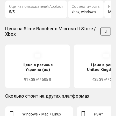
Оценка пользователей Applook
Совместимость
Раз
5/5
xbox, windows
Mon
Цена на Slime Rancher в Microsoft Store /
Xbox
Цена в регионе
Цена в реги
Украина (ua)
United Kingdom
917.38 ₽ / 505 ₴
435.39 ₽ / 3.9
Сколько стоит на других платформах
Windows / Mac / Linux
PS4™