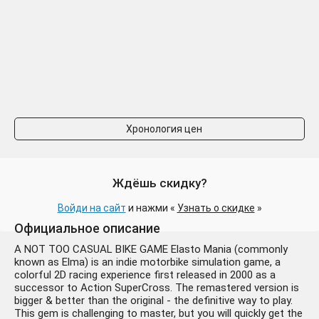
Хронология цен
Ждёшь скидку?
Войди на сайт
и нажми «
Узнать о скидке
»
Официальное описание
A NOT TOO CASUAL BIKE GAME Elasto Mania (commonly
known as Elma) is an indie motorbike simulation game, a
colorful 2D racing experience first released in 2000 as a
successor to Action SuperCross. The remastered version is
bigger & better than the original - the definitive way to play.
This gem is challenging to master, but you will quickly get the